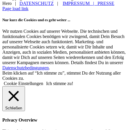
Hero |
DATENSCHUTZ
|
IMPRESSUM |
PRESSE
Facebook
LinkedIn
WhatsApp
E-
Page load link
Mail
Nur kurz die Cookies und es geht weiter ...
Wir nutzen Cookies auf unserer Webseite. Die technischen und
funktionalen Cookies benötigen wir zwingend, damit Dein Besuch
auf unserer Webseite auch funktioniert. Marketing- und
personalisierte Cookies setzen wir, damit wir Dir Inhalte und
Anzeigen, auch in sozialen Medien, personalisiert anbieten können,
damit wir Dich auf unseren Seiten wiedererkennen und den Erfolg
unserer Kampagnen messen können. Details findest Du in unserer
Datenschutzbedingungen
.
Beim klicken auf “Ich stimme zu”, stimmst Du der Nutzung aller
Cookies zu.
Cookie Einstellungen
Ich stimme zu!
Schließen
Privacy Overview